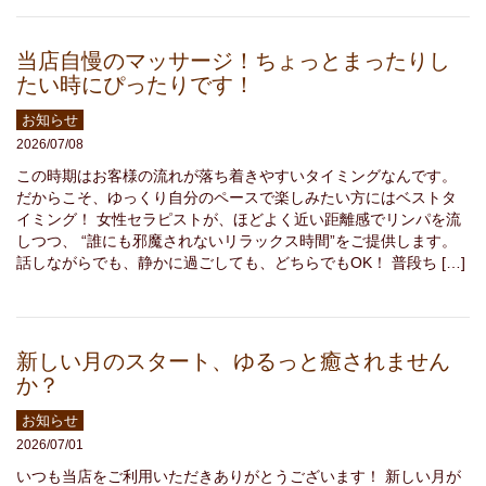
当店自慢のマッサージ！ちょっとまったりし
たい時にぴったりです！
お知らせ
2026/07/08
この時期はお客様の流れが落ち着きやすいタイミングなんです。
だからこそ、ゆっくり自分のペースで楽しみたい方にはベストタ
イミング！ 女性セラピストが、ほどよく近い距離感でリンパを流
しつつ、 “誰にも邪魔されないリラックス時間”をご提供します。
話しながらでも、静かに過ごしても、どちらでもOK！ 普段ち […]
新しい月のスタート、ゆるっと癒されません
か？
お知らせ
2026/07/01
いつも当店をご利用いただきありがとうございます！ 新しい月が