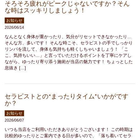
そろそろ疲れがピークじゃないですか？そん
な時はスッキリしましょう！
お知らせ
2026/06/14
なんとなく身体が重かったり、気分がリセットできなかったり…
そんな方、多いです！ そんな時こそ、セラピストの手でしっかり
リンパを流して、身体も気持ちも軽くしちゃいましょう！ 「こ
こ、気持ちいい…」と言っていただけるポイントを丁寧にケアし
ながら、ゆったり寄り添う施術が当店の魅力です！ ちょっとした
息抜き […]
セラピストとの“まったりタイム”いかがです
か？
お知らせ
2026/06/07
いつも当店をご利用いただきありがとうございます！ この時期は
比較的ゆったりとご案内できる日が多いので、「落ち着いてセラ