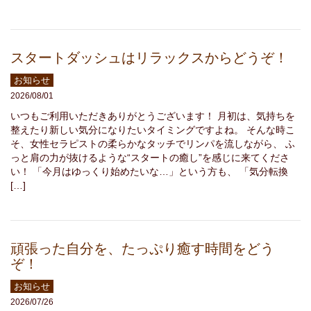
スタートダッシュはリラックスからどうぞ！
お知らせ
2026/08/01
いつもご利用いただきありがとうございます！ 月初は、気持ちを
整えたり新しい気分になりたいタイミングですよね。 そんな時こ
そ、女性セラピストの柔らかなタッチでリンパを流しながら、 ふ
っと肩の力が抜けるような“スタートの癒し”を感じに来てくださ
い！ 「今月はゆっくり始めたいな…」という方も、 「気分転換
[…]
頑張った自分を、たっぷり癒す時間をどう
ぞ！
お知らせ
2026/07/26