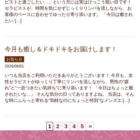
ピストと過ごしたい…」という方には実はけっこう狙い目です！
セラピストが、時間を気にせずじっくりリンパを流しながら、お
客様のペースに合わせてゆったり寄り添います。 「今日は癒され
たい […]
今月も癒し＆ドキドキをお届けします！
お知らせ
2026/06/01
いつも当店をご利用いただきありがとうございます！ 今月も、女
性セラピストがゆっくり丁寧にリンパを流しながら、男性の“疲
れ”と“一息つきたい気持ち”に寄り添います！ 「今日はちょっと癒
されたいな…」 そんな気分の日ってありますよね。 当店は、そん
な時にふらっと寄れる“気軽なのにちょっと特別”なメンズエ […]
1
2
3
4
5
»