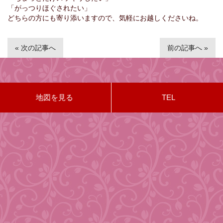
「がっつりほぐされたい」
どちらの方にも寄り添いますので、気軽にお越しくださいね。
« 次の記事へ
前の記事へ »
地図を見る
TEL