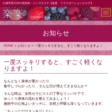
土浦市荒川沖の泡洗体・メンズエステ【楽楽 リラクゼーションエステ】
メ
ニ
ュ
ー
お知らせ
HOME
>
お知らせ
>
一度スッキリすると、すごく軽くなりますよ！
一度スッキリすると、すごく軽くな
りますよ！
なんとなく身体が重かったり、
集中しづらかったり…そんな日が増えてきませんか？
そんな時は、女性セラピストの丁寧なリンパケアで、
ゆっくり身体の流れを整えてみましょう！
施術中の心地よいタッチに、自然と呼吸も深くなっていきます。
「ちょっとだけスッキリしたい」